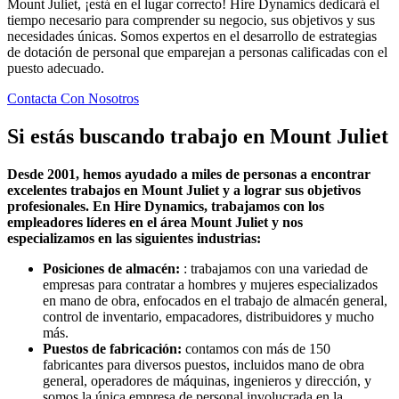
Mount Juliet, ¡está en el lugar correcto! Hire Dynamics dedicará el
tiempo necesario para comprender su negocio, sus objetivos y sus
necesidades únicas. Somos expertos en el desarrollo de estrategias
de dotación de personal que emparejan a personas calificadas con el
puesto adecuado.
Contacta Con Nosotros
Si estás buscando trabajo en
Mount Juliet
Desde 2001, hemos ayudado a miles de personas a encontrar
excelentes trabajos en Mount Juliet y a lograr sus objetivos
profesionales. En Hire Dynamics, trabajamos con los
empleadores líderes en el área Mount Juliet y nos
especializamos en las siguientes industrias:
Posiciones de almacén:
: trabajamos con una variedad de
empresas para contratar a hombres y mujeres especializados
en mano de obra, enfocados en el trabajo de almacén general,
control de inventario, empacadores, distribuidores y mucho
más.
Puestos de fabricación:
contamos con más de 150
fabricantes para diversos puestos, incluidos mano de obra
general, operadores de máquinas, ingenieros y dirección, y
somos la única empresa de personal involucrada en la