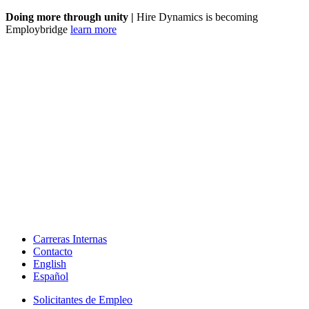
Doing more through unity |
Hire Dynamics is becoming
Employbridge
learn more
Carreras Internas
Contacto
English
Español
Solicitantes de Empleo