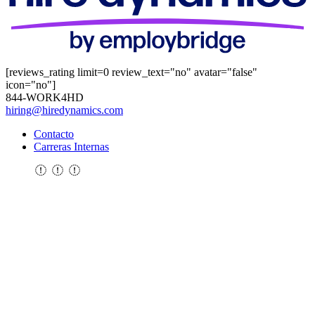
[reviews_rating limit=0 review_text="no" avatar="false"
icon="no"]
844-WORK4HD
hiring@hiredynamics.com
Contacto
Carreras Internas