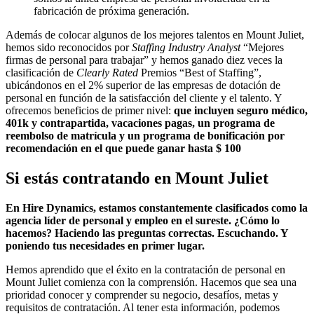
fabricación de próxima generación.
Además de colocar algunos de los mejores talentos en Mount Juliet,
hemos sido reconocidos por
Staffing Industry Analyst
“Mejores
firmas de personal para trabajar” y hemos ganado diez veces la
clasificación de
Clearly Rated
Premios “Best of Staffing”,
ubicándonos en el 2% superior de las empresas de dotación de
personal en función de la satisfacción del cliente y el talento. Y
ofrecemos beneficios de primer nivel:
que incluyen seguro médico,
401k y contrapartida, vacaciones pagas, un programa de
reembolso de matrícula y un programa de bonificación por
recomendación en el que puede ganar hasta $ 100
Si estás contratando en
Mount Juliet
En Hire Dynamics, estamos constantemente clasificados como la
agencia líder de personal y empleo en el sureste. ¿Cómo lo
hacemos? Haciendo las preguntas correctas. Escuchando. Y
poniendo tus necesidades en primer lugar.
Hemos aprendido que el éxito en la contratación de personal en
Mount Juliet comienza con la comprensión. Hacemos que sea una
prioridad conocer y comprender su negocio, desafíos, metas y
requisitos de contratación. Al tener esta información, podemos