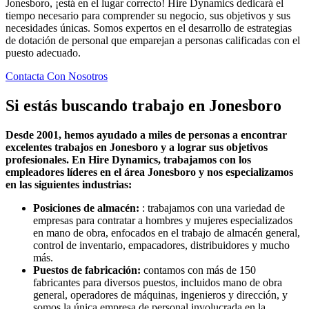
Jonesboro, ¡está en el lugar correcto! Hire Dynamics dedicará el
tiempo necesario para comprender su negocio, sus objetivos y sus
necesidades únicas. Somos expertos en el desarrollo de estrategias
de dotación de personal que emparejan a personas calificadas con el
puesto adecuado.
Contacta Con Nosotros
Si estás buscando trabajo en
Jonesboro
Desde 2001, hemos ayudado a miles de personas a encontrar
excelentes trabajos en Jonesboro y a lograr sus objetivos
profesionales. En Hire Dynamics, trabajamos con los
empleadores líderes en el área Jonesboro y nos especializamos
en las siguientes industrias:
Posiciones de almacén:
: trabajamos con una variedad de
empresas para contratar a hombres y mujeres especializados
en mano de obra, enfocados en el trabajo de almacén general,
control de inventario, empacadores, distribuidores y mucho
más.
Puestos de fabricación:
contamos con más de 150
fabricantes para diversos puestos, incluidos mano de obra
general, operadores de máquinas, ingenieros y dirección, y
somos la única empresa de personal involucrada en la