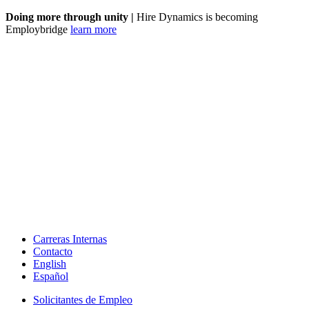
Doing more through unity |
Hire Dynamics is becoming
Employbridge
learn more
Carreras Internas
Contacto
English
Español
Solicitantes de Empleo