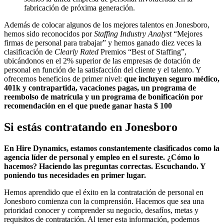
fabricación de próxima generación.
Además de colocar algunos de los mejores talentos en Jonesboro,
hemos sido reconocidos por
Staffing Industry Analyst
“Mejores
firmas de personal para trabajar” y hemos ganado diez veces la
clasificación de
Clearly Rated
Premios “Best of Staffing”,
ubicándonos en el 2% superior de las empresas de dotación de
personal en función de la satisfacción del cliente y el talento. Y
ofrecemos beneficios de primer nivel:
que incluyen seguro médico,
401k y contrapartida, vacaciones pagas, un programa de
reembolso de matrícula y un programa de bonificación por
recomendación en el que puede ganar hasta $ 100
Si estás contratando en
Jonesboro
En Hire Dynamics, estamos constantemente clasificados como la
agencia líder de personal y empleo en el sureste. ¿Cómo lo
hacemos? Haciendo las preguntas correctas. Escuchando. Y
poniendo tus necesidades en primer lugar.
Hemos aprendido que el éxito en la contratación de personal en
Jonesboro comienza con la comprensión. Hacemos que sea una
prioridad conocer y comprender su negocio, desafíos, metas y
requisitos de contratación. Al tener esta información, podemos