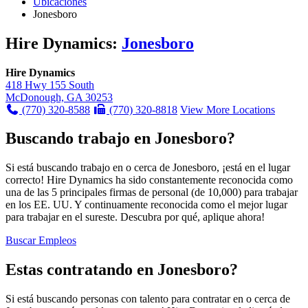
Ubicaciones
Jonesboro
Hire Dynamics:
Jonesboro
Hire Dynamics
418 Hwy 155 South
McDonough, GA 30253
(770) 320-8588
(770) 320-8818
View More Locations
Buscando trabajo en Jonesboro?
Si está buscando trabajo en o cerca de Jonesboro, ¡está en el lugar
correcto! Hire Dynamics ha sido constantemente reconocida como
una de las 5 principales firmas de personal (de 10,000) para trabajar
en los EE. UU. Y continuamente reconocida como el mejor lugar
para trabajar en el sureste. Descubra por qué, aplique ahora!
Buscar Empleos
Estas contratando en Jonesboro?
Si está buscando personas con talento para contratar en o cerca de