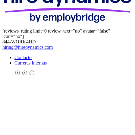
[reviews_rating limit=0 review_text="no" avatar="false"
icon="no"]
844-WORK4HD
hiring@hiredynamics.com
Contacto
Carreras Internas