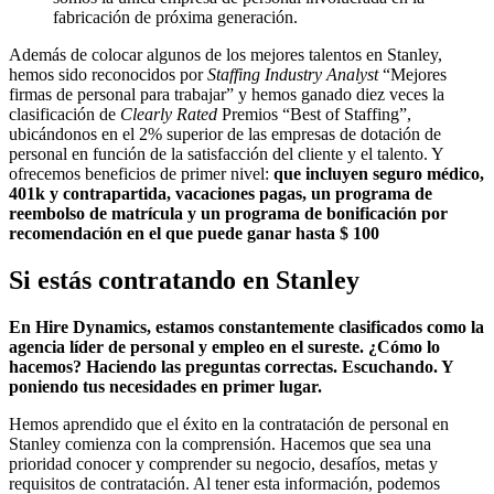
fabricación de próxima generación.
Además de colocar algunos de los mejores talentos en Stanley,
hemos sido reconocidos por
Staffing Industry Analyst
“Mejores
firmas de personal para trabajar” y hemos ganado diez veces la
clasificación de
Clearly Rated
Premios “Best of Staffing”,
ubicándonos en el 2% superior de las empresas de dotación de
personal en función de la satisfacción del cliente y el talento. Y
ofrecemos beneficios de primer nivel:
que incluyen seguro médico,
401k y contrapartida, vacaciones pagas, un programa de
reembolso de matrícula y un programa de bonificación por
recomendación en el que puede ganar hasta $ 100
Si estás contratando en
Stanley
En Hire Dynamics, estamos constantemente clasificados como la
agencia líder de personal y empleo en el sureste. ¿Cómo lo
hacemos? Haciendo las preguntas correctas. Escuchando. Y
poniendo tus necesidades en primer lugar.
Hemos aprendido que el éxito en la contratación de personal en
Stanley comienza con la comprensión. Hacemos que sea una
prioridad conocer y comprender su negocio, desafíos, metas y
requisitos de contratación. Al tener esta información, podemos