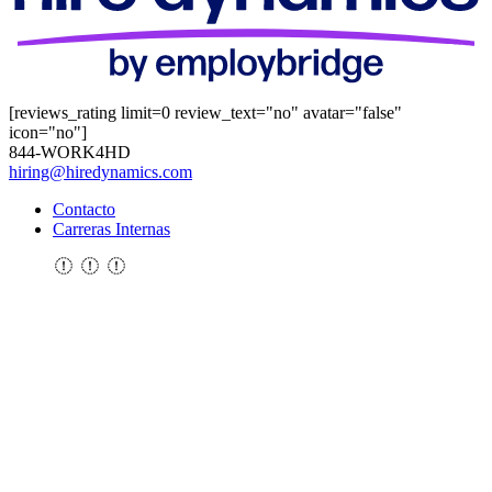
[reviews_rating limit=0 review_text="no" avatar="false"
icon="no"]
844-WORK4HD
hiring@hiredynamics.com
Contacto
Carreras Internas