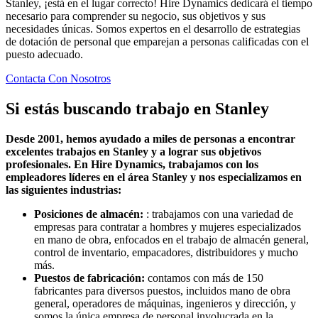
Stanley, ¡está en el lugar correcto! Hire Dynamics dedicará el tiempo
necesario para comprender su negocio, sus objetivos y sus
necesidades únicas. Somos expertos en el desarrollo de estrategias
de dotación de personal que emparejan a personas calificadas con el
puesto adecuado.
Contacta Con Nosotros
Si estás buscando trabajo en
Stanley
Desde 2001, hemos ayudado a miles de personas a encontrar
excelentes trabajos en Stanley y a lograr sus objetivos
profesionales. En Hire Dynamics, trabajamos con los
empleadores líderes en el área Stanley y nos especializamos en
las siguientes industrias:
Posiciones de almacén:
: trabajamos con una variedad de
empresas para contratar a hombres y mujeres especializados
en mano de obra, enfocados en el trabajo de almacén general,
control de inventario, empacadores, distribuidores y mucho
más.
Puestos de fabricación:
contamos con más de 150
fabricantes para diversos puestos, incluidos mano de obra
general, operadores de máquinas, ingenieros y dirección, y
somos la única empresa de personal involucrada en la