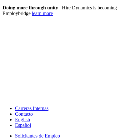
Doing more through unity |
Hire Dynamics is becoming
Employbridge
learn more
Carreras Internas
Contacto
English
Español
Solicitantes de Empleo