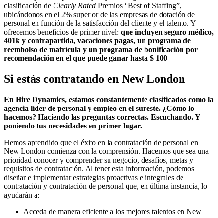
clasificación de
Clearly Rated
Premios “Best of Staffing”,
ubicándonos en el 2% superior de las empresas de dotación de
personal en función de la satisfacción del cliente y el talento. Y
ofrecemos beneficios de primer nivel:
que incluyen seguro médico,
401k y contrapartida, vacaciones pagas, un programa de
reembolso de matrícula y un programa de bonificación por
recomendación en el que puede ganar hasta $ 100
Si estás contratando en
New London
En Hire Dynamics, estamos constantemente clasificados como la
agencia líder de personal y empleo en el sureste. ¿Cómo lo
hacemos? Haciendo las preguntas correctas. Escuchando. Y
poniendo tus necesidades en primer lugar.
Hemos aprendido que el éxito en la contratación de personal en
New London comienza con la comprensión. Hacemos que sea una
prioridad conocer y comprender su negocio, desafíos, metas y
requisitos de contratación. Al tener esta información, podemos
diseñar e implementar estrategias proactivas e integrales de
contratación y contratación de personal que, en última instancia, lo
ayudarán a:
Acceda de manera eficiente a los mejores talentos en New