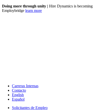
Doing more through unity |
Hire Dynamics is becoming
Employbridge
learn more
Carreras Internas
Contacto
English
Español
Solicitantes de Empleo