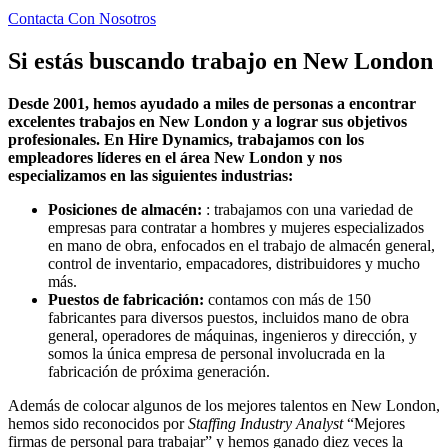
Contacta Con Nosotros
Si estás buscando trabajo en
New London
Desde 2001, hemos ayudado a miles de personas a encontrar
excelentes trabajos en New London y a lograr sus objetivos
profesionales. En Hire Dynamics, trabajamos con los
empleadores líderes en el área New London y nos
especializamos en las siguientes industrias:
Posiciones de almacén:
: trabajamos con una variedad de
empresas para contratar a hombres y mujeres especializados
en mano de obra, enfocados en el trabajo de almacén general,
control de inventario, empacadores, distribuidores y mucho
más.
Puestos de fabricación:
contamos con más de 150
fabricantes para diversos puestos, incluidos mano de obra
general, operadores de máquinas, ingenieros y dirección, y
somos la única empresa de personal involucrada en la
fabricación de próxima generación.
Además de colocar algunos de los mejores talentos en New London,
hemos sido reconocidos por
Staffing Industry Analyst
“Mejores
firmas de personal para trabajar” y hemos ganado diez veces la