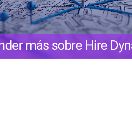
ender más sobre Hire Dy