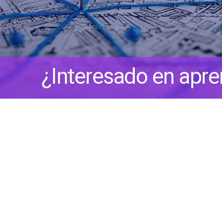
¿Interesado en apr
Sobre Nosotros
Ubicaciones
Harrisburg