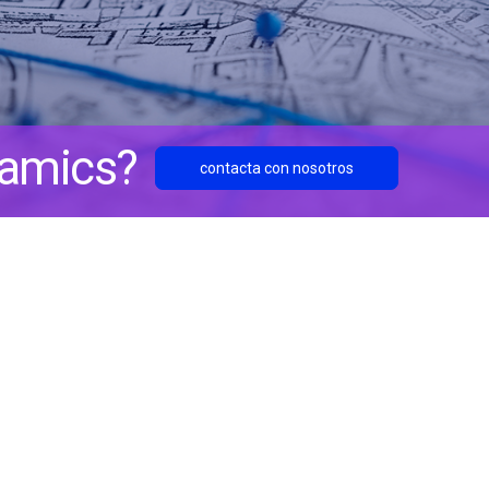
namics?
contacta con nosotros