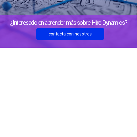
¿Interesado en aprender más sobre Hire Dynamics?
contacta con nosotros
Sobre Nosotros
Ubicaciones
Mt. Gilead