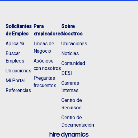
Solicitantes
Para
Sobre
de Empleo
empleadores
Nosotros
Aplica Ya
Líneas de
Ubicaciones
Negocio
Buscar
Noticias
Empleos
Asóciese
Comunidad
con nosotros
Ubicaciones
DE&I
Preguntas
Mi Portal
Carreras
frecuentes
Referencias
Internas
Centro de
Recursos
Centro de
Documentación