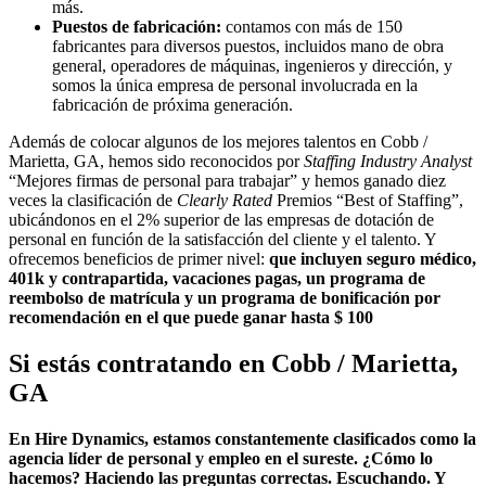
más.
Puestos de fabricación:
contamos con más de 150
fabricantes para diversos puestos, incluidos mano de obra
general, operadores de máquinas, ingenieros y dirección, y
somos la única empresa de personal involucrada en la
fabricación de próxima generación.
Además de colocar algunos de los mejores talentos en Cobb /
Marietta, GA, hemos sido reconocidos por
Staffing Industry Analyst
“Mejores firmas de personal para trabajar” y hemos ganado diez
veces la clasificación de
Clearly Rated
Premios “Best of Staffing”,
ubicándonos en el 2% superior de las empresas de dotación de
personal en función de la satisfacción del cliente y el talento. Y
ofrecemos beneficios de primer nivel:
que incluyen seguro médico,
401k y contrapartida, vacaciones pagas, un programa de
reembolso de matrícula y un programa de bonificación por
recomendación en el que puede ganar hasta $ 100
Si estás contratando en
Cobb / Marietta,
GA
En Hire Dynamics, estamos constantemente clasificados como la
agencia líder de personal y empleo en el sureste. ¿Cómo lo
hacemos? Haciendo las preguntas correctas. Escuchando. Y