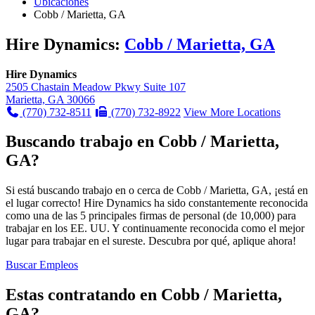
Ubicaciones
Cobb / Marietta, GA
Hire Dynamics:
Cobb / Marietta, GA
Hire Dynamics
2505 Chastain Meadow Pkwy Suite 107
Marietta, GA 30066
(770) 732-8511
(770) 732-8922
View More Locations
Buscando trabajo en Cobb / Marietta,
GA?
Si está buscando trabajo en o cerca de Cobb / Marietta, GA, ¡está en
el lugar correcto! Hire Dynamics ha sido constantemente reconocida
como una de las 5 principales firmas de personal (de 10,000) para
trabajar en los EE. UU. Y continuamente reconocida como el mejor
lugar para trabajar en el sureste. Descubra por qué, aplique ahora!
Buscar Empleos
Estas contratando en Cobb / Marietta,
GA?