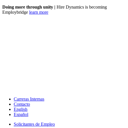
Doing more through unity |
Hire Dynamics is becoming
Employbridge
learn more
Carreras Internas
Contacto
English
Español
Solicitantes de Empleo