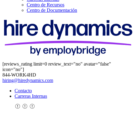
Centro de Recursos
Centro de Documentación
[reviews_rating limit=0 review_text="no" avatar="false"
icon="no"]
844-WORK4HD
hiring@hiredynamics.com
Contacto
Carreras Internas