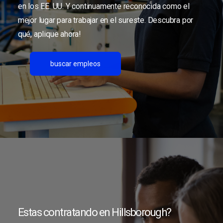
en los EE. UU. Y continuamente reconocida como el
mejor lugar para trabajar en el sureste. Descubra por
qué, aplique ahora!
buscar empleos
Estas contratando en Hillsborough?