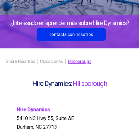
¿Interesado en aprender más sobre Hire Dynamics?
contacta con nosotros
Sobre Nosotros
Ubicaciones
Hillsborough
Hire Dynamics:
Hillsborough
Hire Dynamics
5410 NC Hwy 55, Suite AE
Durham, NC 27713