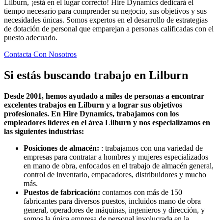
Lilburn, ¡está en el lugar correcto! Hire Dynamics dedicará el
tiempo necesario para comprender su negocio, sus objetivos y sus
necesidades únicas. Somos expertos en el desarrollo de estrategias
de dotación de personal que emparejan a personas calificadas con el
puesto adecuado.
Contacta Con Nosotros
Si estás buscando trabajo en
Lilburn
Desde 2001, hemos ayudado a miles de personas a encontrar
excelentes trabajos en Lilburn y a lograr sus objetivos
profesionales. En Hire Dynamics, trabajamos con los
empleadores líderes en el área Lilburn y nos especializamos en
las siguientes industrias:
Posiciones de almacén:
: trabajamos con una variedad de
empresas para contratar a hombres y mujeres especializados
en mano de obra, enfocados en el trabajo de almacén general,
control de inventario, empacadores, distribuidores y mucho
más.
Puestos de fabricación:
contamos con más de 150
fabricantes para diversos puestos, incluidos mano de obra
general, operadores de máquinas, ingenieros y dirección, y
somos la única empresa de personal involucrada en la