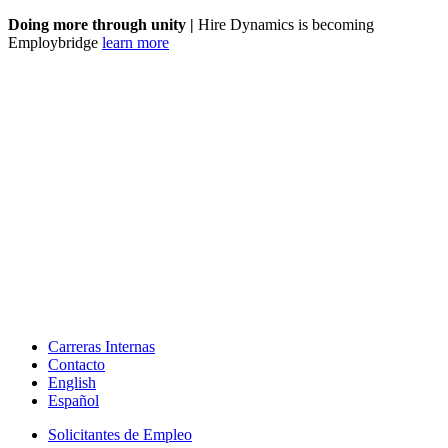
Doing more through unity |
Hire Dynamics is becoming
Employbridge
learn more
Carreras Internas
Contacto
English
Español
Solicitantes de Empleo