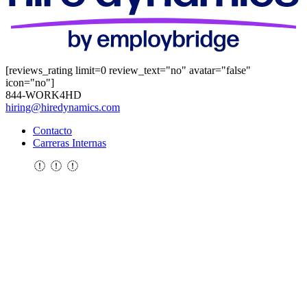
[reviews_rating limit=0 review_text="no" avatar="false"
icon="no"]
844-WORK4HD
hiring@hiredynamics.com
Contacto
Carreras Internas