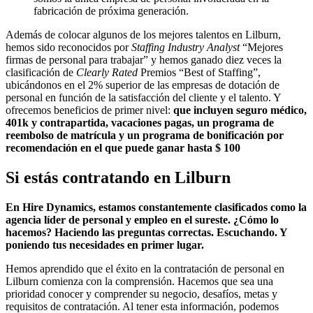
fabricación de próxima generación.
Además de colocar algunos de los mejores talentos en Lilburn,
hemos sido reconocidos por
Staffing Industry Analyst
“Mejores
firmas de personal para trabajar” y hemos ganado diez veces la
clasificación de
Clearly Rated
Premios “Best of Staffing”,
ubicándonos en el 2% superior de las empresas de dotación de
personal en función de la satisfacción del cliente y el talento. Y
ofrecemos beneficios de primer nivel:
que incluyen seguro médico,
401k y contrapartida, vacaciones pagas, un programa de
reembolso de matrícula y un programa de bonificación por
recomendación en el que puede ganar hasta $ 100
Si estás contratando en
Lilburn
En Hire Dynamics, estamos constantemente clasificados como la
agencia líder de personal y empleo en el sureste. ¿Cómo lo
hacemos? Haciendo las preguntas correctas. Escuchando. Y
poniendo tus necesidades en primer lugar.
Hemos aprendido que el éxito en la contratación de personal en
Lilburn comienza con la comprensión. Hacemos que sea una
prioridad conocer y comprender su negocio, desafíos, metas y
requisitos de contratación. Al tener esta información, podemos